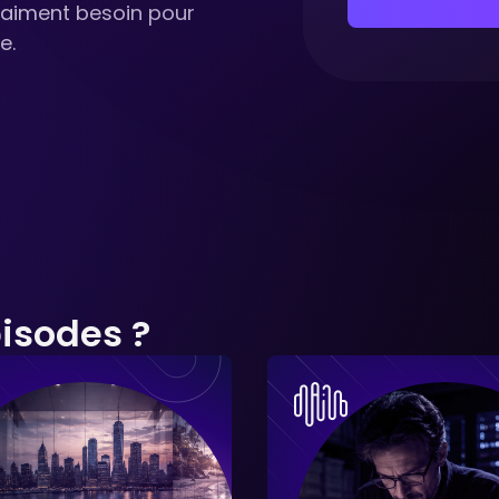
vraiment besoin pour
e.
isodes ?