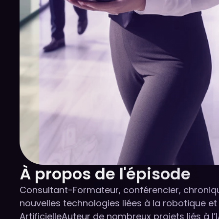
À propos de l'épisode
Consultant-Formateur, conférencier, chroniqu
nouvelles technologies liées à la robotique et à
ArtificielleAuteur de nombreux projets liés à l’