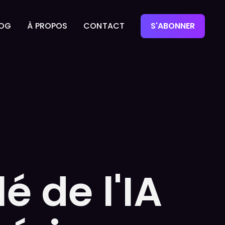
LOG
À PROPOS
CONTACT
S'ABONNER
LOG
À PROPOS
CONTACT
é de l'IA