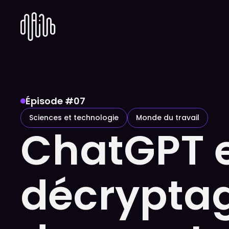
Épisode #
07
Sciences et technologie
Monde du travail
ChatGPT e
décryptage