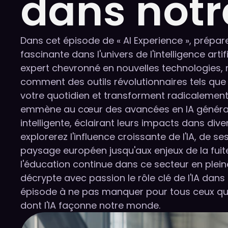
dans notr
Dans cet épisode de « AI Experience », prépa
fascinante dans l'univers de l'intelligence arti
expert chevronné en nouvelles technologies, 
comment des outils révolutionnaires tels que
votre quotidien et transforment radicalement 
emmène au cœur des avancées en IA générat
intelligente, éclairant leurs impacts dans di
explorerez l'influence croissante de l'IA, de se
paysage européen jusqu'aux enjeux de la fuit
l'éducation continue dans ce secteur en pleine
décrypte avec passion le rôle clé de l'IA dans
épisode à ne pas manquer pour tous ceux qui 
dont l'IA façonne notre monde.