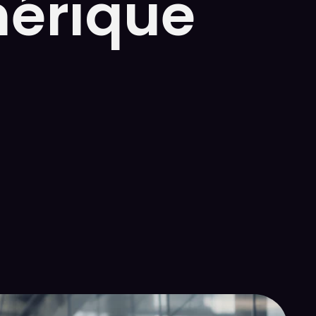
mérique