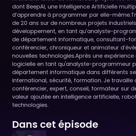
dont BeepAI, une Intelligence Artificielle mul
d’apprendre à programmer par elle-même.Tra
de 20 ans sur de nombreux projets industriels
développement, en tant qu’analyste-progra
de département informatique, consultant-fo
conférencier, chroniqueur et animateur d’évè
nouvelles technologies.Après une expérience d
logicielle en tant qu'analyste-programmeur 
département informatique dans différents sec
international, sécurité, formation. Je travail
conférencier, expert, conseil, formateur sur d
valeur ajoutée en intelligence artificielle, rob
technologies.
Dans cet épisode