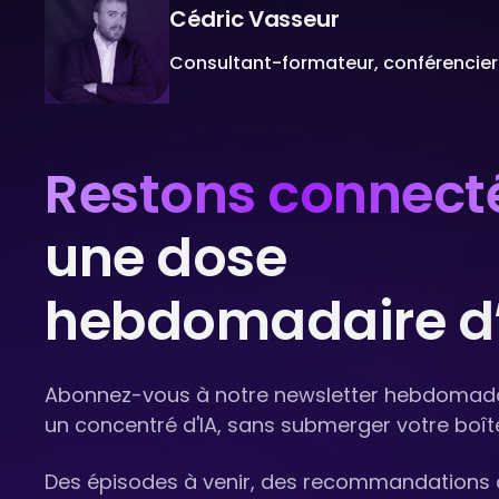
Cédric Vasseur
Consultant-formateur, conférencier
Restons connect
une dose
hebdomadaire d’
Abonnez-vous à notre newsletter hebdomadai
un concentré d'IA, sans submerger votre boît
Des épisodes à venir, des recommandations d