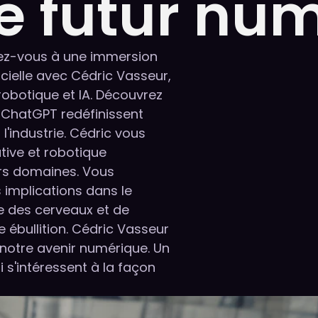
e futur nu
rez-vous à une immersion
ficielle avec Cédric Vasseur,
robotique et IA. Découvrez
 ChatGPT redéfinissent
l'industrie. Cédric vous
ive et robotique
vers domaines. Vous
s implications dans le
e des cerveaux et de
 ébullition. Cédric Vasseur
 notre avenir numérique. Un
s'intéressent à la façon