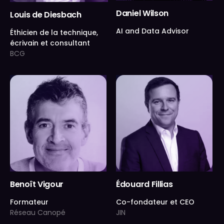
Daniel Wilson
Louis de Diesbach
AI and Data Advisor
Éthicien de la technique,
écrivain et consultant
BCG
Benoît Vigour
Édouard Fillias
Formateur
Co-fondateur et CEO
Réseau Canopé
JIN