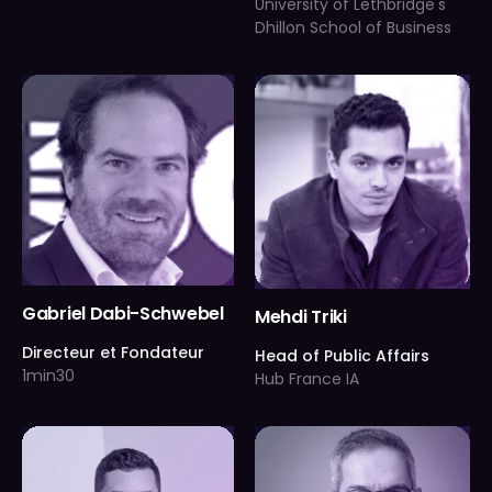
University of Lethbridge's
Dhillon School of Business
Gabriel Dabi-Schwebel
Mehdi Triki
Directeur et Fondateur
Head of Public Affairs
1min30
Hub France IA