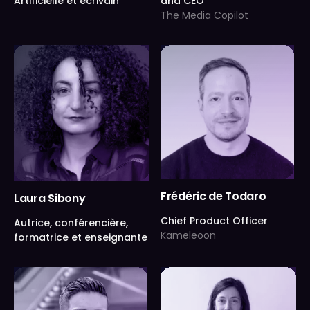
Artificielle et écrivain
and CEO
The Media Copilot
Frédéric de Todaro
Laura Sibony
Chief Product Officer
Autrice, conférencière,
Kameleoon
formatrice et enseignante