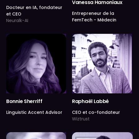
Vanessa Hamoniaux
Docteur en IA, fondateur
Entrepreneur de la
et CEO
FemTech - Médecin
Neuralk-AI
Bonnie Sherriff
Raphaël Labbé
Linguistic Accent Advisor
CEO et co-fondateur
Wiztrust