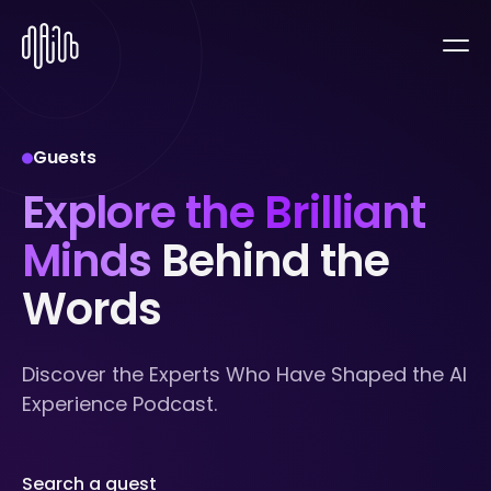
Guests
Explore the Brilliant
Minds
Behind the
Words
Discover the Experts Who Have Shaped the AI
Experience Podcast.
Search a guest