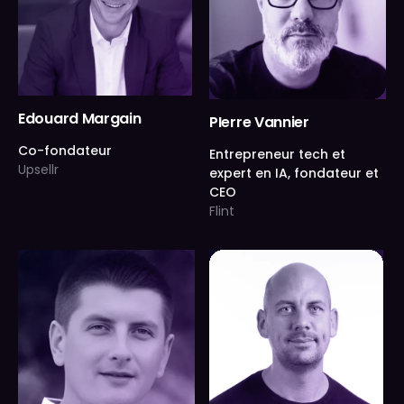
Edouard Margain
PIerre Vannier
Co-fondateur
Entrepreneur tech et
Upsellr
expert en IA, fondateur et
CEO
Flint