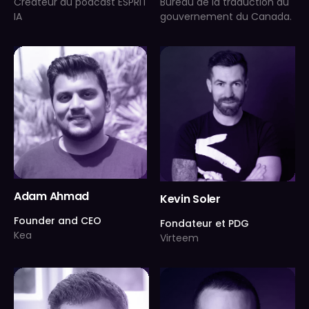
Créateur du podcast ESPRIT
Bureau de la traduction du
IA
gouvernement du Canada.
Adam Ahmad
Kevin Soler
Founder and CEO
Fondateur et PDG
Kea
Virteem