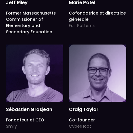
Jeff Riley
Marie Potel
Former Massachusetts
Cofondatrice et directrice
Commissioner of
générale
Elementary and
Fair Patterns
Secondary Education
Sébastien Grosjean
Craig Taylor
Fondateur et CEO
Co-founder
Smily
CyberHoot