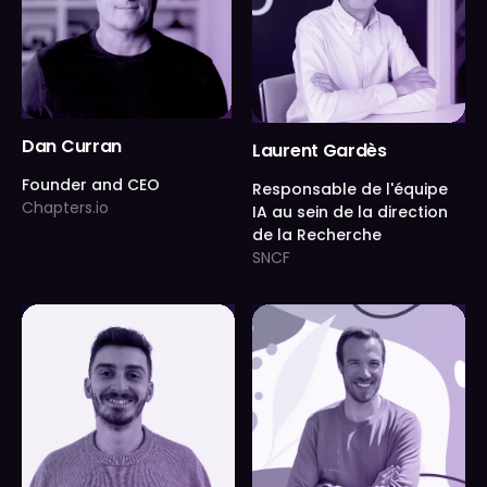
Dan Curran
Laurent Gardès
Founder and CEO
Responsable de l'équipe
Chapters.io
IA au sein de la direction
de la Recherche
SNCF