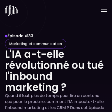
Épisode #
33
Marketing et communication
L'IA a-t-elle
révolutionné ou tué
l'inbound
marketing ?
Quand il faut plus de temps pour lire un contenu
que pour le produire, comment l'IA impacte-t-elle
l'inbound marketing et les CRM ? Dans cet épisode