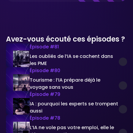
Avez-vous écouté ces épisodes ?
Épisode #
81
Les oubliés de l’IA se cachent dans
les PME
Épisode #
80
Tourisme : l’IA prépare déjà le
voyage sans vous
Épisode #
79
IA : pourquoi les experts se trompent
aussi
Épisode #
78
L’IA ne vole pas votre emploi, elle le