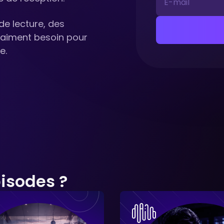
e lecture, des
vraiment besoin pour
e.
isodes ?