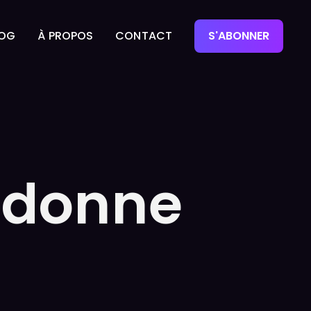
LOG
À PROPOS
CONTACT
S'ABONNER
LOG
À PROPOS
CONTACT
A donne