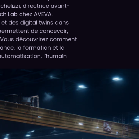
chelizzi, directrice avant-
ech Lab chez AVEVA.
A et des digital twins dans
 permettent de concevoir,
 ? Vous découvrirez comment
nance, la formation et la
’automatisation, l’humain