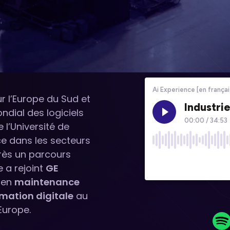
ur l’Europe du Sud et
ndial des logiciels
 l’Université de
ce dans les secteurs
près un parcours
le a rejoint
GE
e en
maintenance
mation digitale
au
Europe.