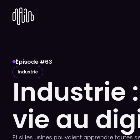
Épisode #
63
Industrie
Industrie 
vie au dig
Et si les usines pouvaient apprendre toutes s