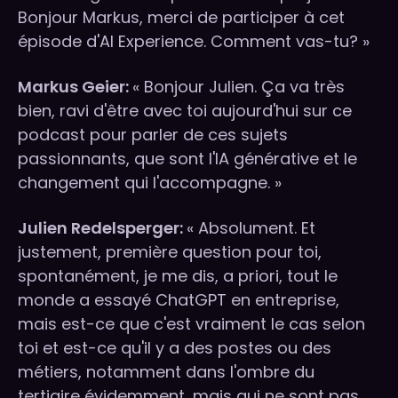
Bonjour Markus, merci de participer à cet
épisode d'AI Experience. Comment vas-tu? »
Markus Geier:
« Bonjour Julien. Ça va très
bien, ravi d'être avec toi aujourd'hui sur ce
podcast pour parler de ces sujets
passionnants, que sont l'IA générative et le
changement qui l'accompagne. »
Julien Redelsperger:
« Absolument. Et
justement, première question pour toi,
spontanément, je me dis, a priori, tout le
monde a essayé ChatGPT en entreprise,
mais est-ce que c'est vraiment le cas selon
toi et est-ce qu'il y a des postes ou des
métiers, notamment dans l'ombre du
tertiaire évidemment, mais qui ne sont pas