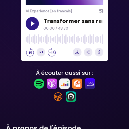
À écouter aussi sur :
À propos de l'épisode