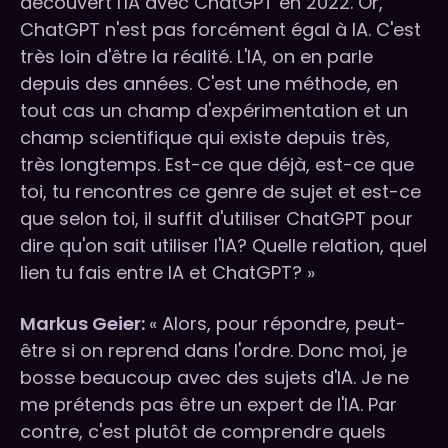
découvert l'IA avec ChatGPT en 2022. Or,
ChatGPT n'est pas forcément égal à IA. C'est
très loin d'être la réalité. L'IA, on en parle
depuis des années. C'est une méthode, en
tout cas un champ d'expérimentation et un
champ scientifique qui existe depuis très,
très longtemps. Est-ce que déjà, est-ce que
toi, tu rencontres ce genre de sujet et est-ce
que selon toi, il suffit d'utiliser ChatGPT pour
dire qu'on sait utiliser l'IA? Quelle relation, quel
lien tu fais entre IA et ChatGPT? »
Markus Geier:
« Alors, pour répondre, peut-
être si on reprend dans l'ordre. Donc moi, je
bosse beaucoup avec des sujets d'IA. Je ne
me prétends pas être un expert de l'IA. Par
contre, c'est plutôt de comprendre quels