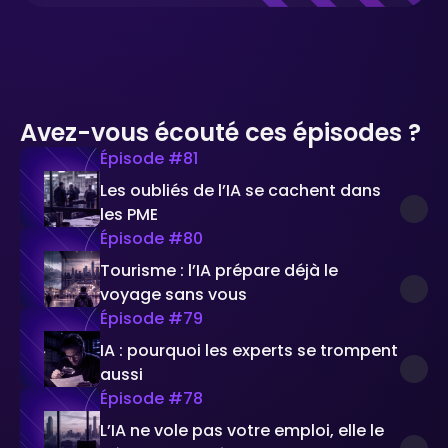
Avez-vous écouté ces épisodes ?
Épisode #
81
Les oubliés de l’IA se cachent dans
les PME
Épisode #
80
Tourisme : l’IA prépare déjà le
voyage sans vous
Épisode #
79
IA : pourquoi les experts se trompent
aussi
Épisode #
78
L’IA ne vole pas votre emploi, elle le