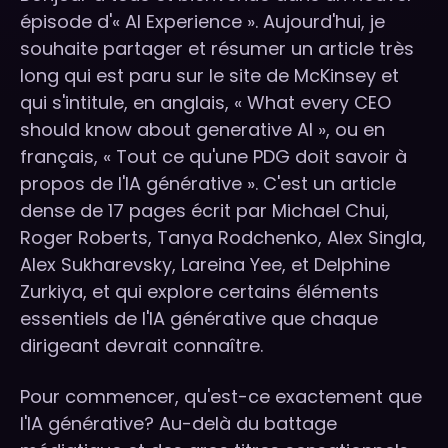
épisode d'« AI Experience ». Aujourd'hui, je
souhaite partager et résumer un article très
long qui est paru sur le site de McKinsey et
qui s'intitule, en anglais, « What every CEO
should know about generative AI », ou en
français, « Tout ce qu'une PDG doit savoir à
propos de l'IA générative ». C'est un article
dense de 17 pages écrit par Michael Chui,
Roger Roberts, Tanya Rodchenko, Alex Singla,
Alex Sukharevsky, Lareina Yee, et Delphine
Zurkiya, et qui explore certains éléments
essentiels de l'IA générative que chaque
dirigeant devrait connaître.
Pour commencer, qu'est-ce exactement que
l'IA générative? Au-delà du battage