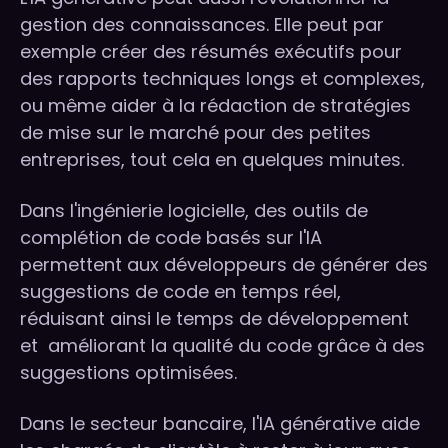
gestion des connaissances. Elle peut par
exemple créer des résumés exécutifs pour
des rapports techniques longs et complexes,
ou même aider à la rédaction de stratégies
de mise sur le marché pour des petites
entreprises, tout cela en quelques minutes.
Dans l'ingénierie logicielle, des outils de
complétion de code basés sur l'IA
permettent aux développeurs de générer des
suggestions de code en temps réel,
réduisant ainsi le temps de développement
et améliorant la qualité du code grâce à des
suggestions optimisées.
Dans le secteur bancaire, l'IA générative aide