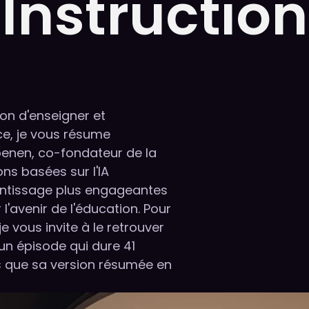
Instruction
on d'enseigner et
ce, je vous résume
Hoenen, co-fondateur de la
ns basées sur l'IA
entissage plus engageantes
 l'avenir de l'éducation. Pour
je vous invite à le retrouver
 un épisode qui dure 41
s que sa version résumée en