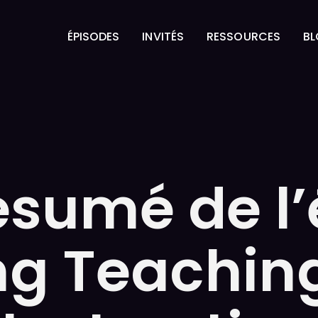
ÉPISODES
INVITÉS
RESSOURCES
B
ÉPISODES
INVITÉS
RESSOURCES
B
résumé de l
ng Teachin