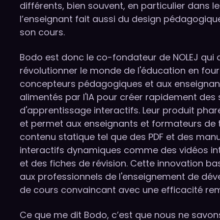
différents, bien souvent, en particulier dans l
l’enseignant fait aussi du design pédagogique
son cours.
Bodo est donc le co-fondateur de NOLEJ qui 
révolutionner le monde de l'éducation en fou
concepteurs pédagogiques et aux enseignant
alimentés par l'IA pour créer rapidement des
d'apprentissage interactifs. Leur produit phar
et permet aux enseignants et formateurs de
contenu statique tel que des PDF et des man
interactifs dynamiques comme des vidéos int
et des fiches de révision. Cette innovation ba
aux professionnels de l'enseignement de dé
de cours convaincant avec une efficacité re
Ce que me dit Bodo, c’est que nous ne savons