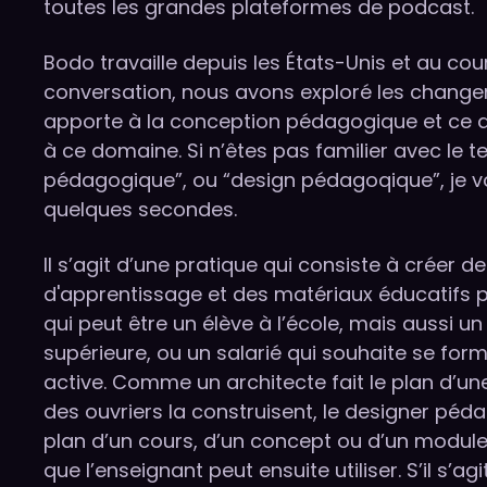
toutes les grandes plateformes de podcast.
Bodo travaille depuis les États-Unis et au cou
conversation, nous avons exploré les change
apporte à la conception pédagogique et ce qu
à ce domaine. Si n’êtes pas familier avec le 
pédagogique”, ou “design pédagoqique”, je v
quelques secondes.
Il s’agit d’une pratique qui consiste à créer 
d'apprentissage et des matériaux éducatifs 
qui peut être un élève à l’école, mais aussi u
supérieure, ou un salarié qui souhaite se form
active. Comme un architecte fait le plan d’u
des ouvriers la construisent, le designer péd
plan d’un cours, d’un concept ou d’un modul
que l’enseignant peut ensuite utiliser. S’il s’a